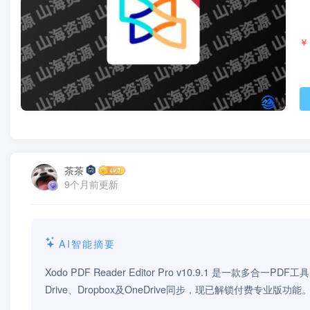
￥
茶茶
9个月前更新
AI智能摘要
Xodo PDF Reader Editor Pro v10.9.1 是一
Drive、Dropbox及OneDrive同步，现已解锁付费专业版功能