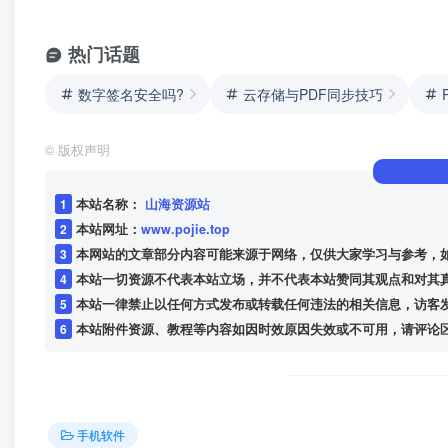
热门话题
数字签名安全吗?
云存储与PDF同步技巧
©
版权声明
1
本站名称：
山海资源站
2
本站网址：
www.pojie.top
3
本网站的文章部分内容可能来源于网络，仅供大家学习与参考，
4
本站一切资源不代表本站立场，并不代表本站赞同其观点和对其
5
本站一律禁止以任何方式发布或转载任何违法的相关信息，访客
6
本站附件资源、教程等内容如因时效原因失效或不可用，请评论
手机软件