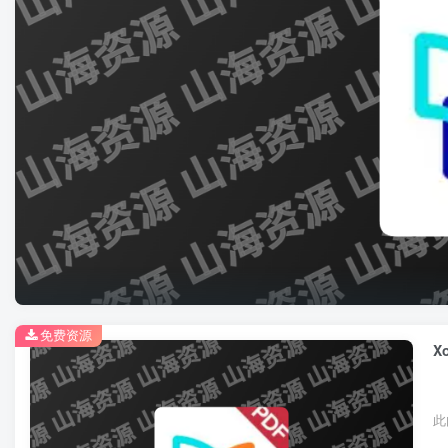
免费资源
X
此