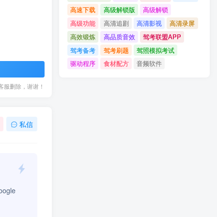
高速下载
高级解锁版
高级解锁
高级功能
高清追剧
高清影视
高清录屏
高效锻炼
高品质音效
驾考联盟APP
驾考备考
驾考刷题
驾照模拟考试
驱动程序
食材配方
音频软件
客服删除，谢谢！
私信
ogle