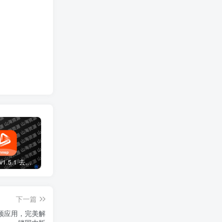
牛牛视频 v1.5.1 去广告纯净版APP下载
特狗影视 v3.3.0 免费观影软件，海量优质内容，去广告版
星河追剧 v1.0.2 去广告纯净版app
下一篇
事的视频应用，完美解