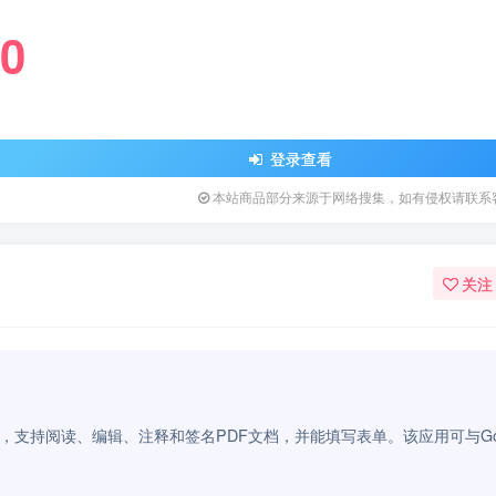
0
登录查看
本站商品部分来源于网络搜集，如有侵权请联系
关注
款多合一PDF工具，支持阅读、编辑、注释和签名PDF文档，并能填写表单。该应用可与Go
。