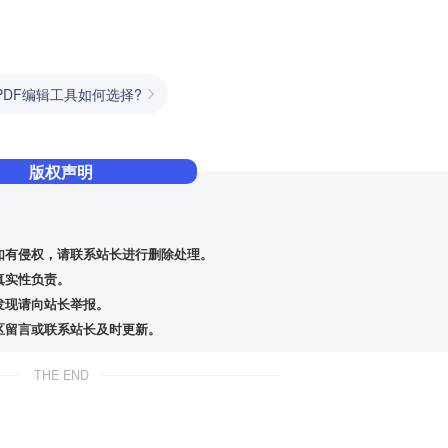
PDF编辑工具如何选择?
版权声明
如有侵权，请联系站长进行删除处理。
真实性负责。
发现请向站长举报。
区留言或联系站长及时更新。
THE END