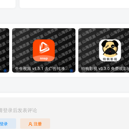
.2 免费高清影视剧集短剧去广告纯净版
牛牛视频 v1.5.1 去广告纯净版APP下载
请登录后发表评论
登录
注册