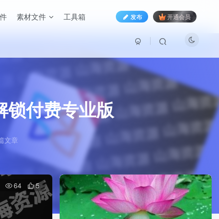
件
素材文件
工具箱
发布
开通会员
器，解锁付费专业版
篇文章
64
5