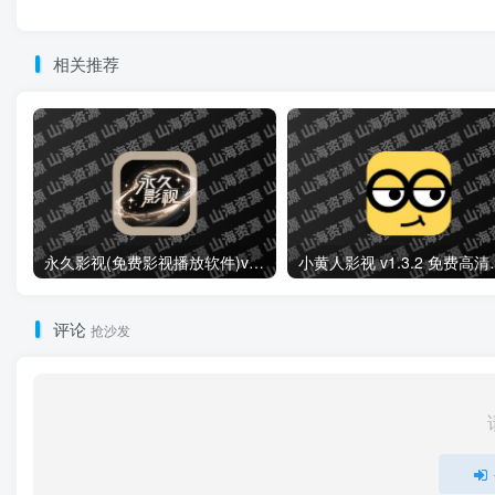
相关推荐
永久影视(免费影视播放软件)v1.1.8 解锁去广告纯净版
小黄人影视 v1.3
评论
抢沙发