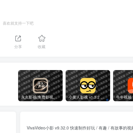
喜欢就支持一下吧
分享
收藏
永久影视(免费影视播放软件)v1.1.8 解锁去广告纯净版
小黄人影视 v1.3.2 免费高清影视剧集短剧去广告纯净版
VivaVideo小影 v9.32.0 快速制作好玩 / 有趣 / 有故