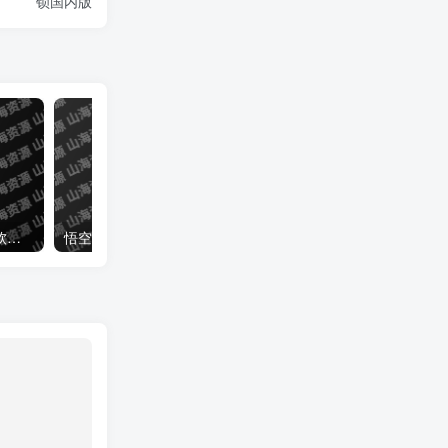
锁国内版
特狗影视 v3.3.0 免费观影软件，海量优质内容，去广告版
悟空下载 v1.3.5 超好用的磁力下载工具，免费无广告，解锁会员版